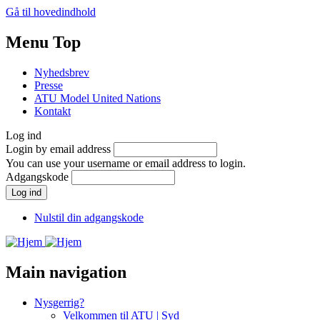
Gå til hovedindhold
Menu Top
Nyhedsbrev
Presse
ATU Model United Nations
Kontakt
Log ind
Login by email address
You can use your username or email address to login.
Adgangskode
Nulstil din adgangskode
Main navigation
Nysgerrig?
Velkommen til ATU | Syd