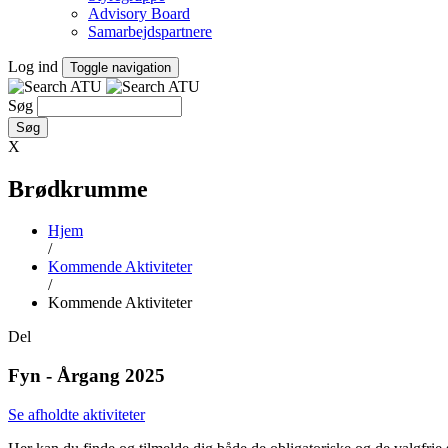
Advisory Board
Samarbejdspartnere
Log ind
Toggle navigation
Søg
X
Brødkrumme
Hjem
/
Kommende Aktiviteter
/
Kommende Aktiviteter
Del
Fyn - Årgang 2025
Se afholdte aktiviteter