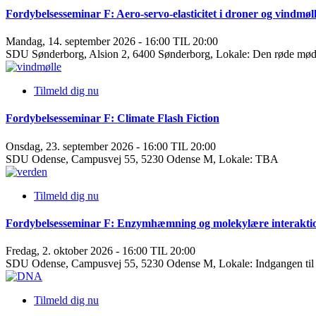
Fordybelsesseminar F: Aero-servo-elasticitet i droner og vindmøl
Mandag, 14. september 2026 - 16:00 TIL 20:00
SDU Sønderborg, Alsion 2, 6400 Sønderborg, Lokale: Den røde mø
Tilmeld dig nu
Fordybelsesseminar F: Climate Flash Fiction
Onsdag, 23. september 2026 - 16:00 TIL 20:00
SDU Odense, Campusvej 55, 5230 Odense M, Lokale: TBA
Tilmeld dig nu
Fordybelsesseminar F: Enzymhæmning og molekylære interakti
Fredag, 2. oktober 2026 - 16:00 TIL 20:00
SDU Odense, Campusvej 55, 5230 Odense M, Lokale: Indgangen til
Tilmeld dig nu