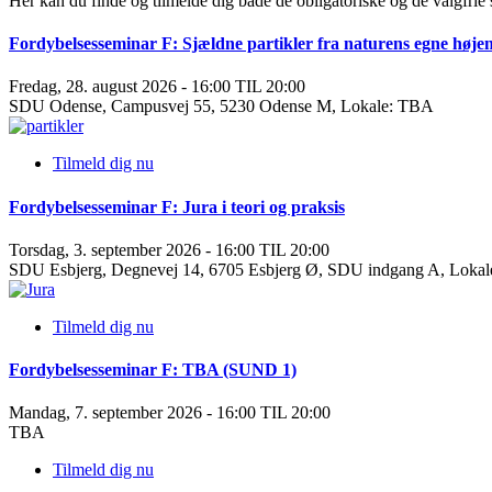
Her kan du finde og tilmelde dig både de obligatoriske og de valgfrie
Fordybelsesseminar F: Sjældne partikler fra naturens egne højen
Fredag, 28. august 2026 - 16:00 TIL 20:00
SDU Odense, Campusvej 55, 5230 Odense M, Lokale: TBA
Tilmeld dig nu
Fordybelsesseminar F: Jura i teori og praksis
Torsdag, 3. september 2026 - 16:00 TIL 20:00
SDU Esbjerg, Degnevej 14, 6705 Esbjerg Ø, SDU indgang A, Lokal
Tilmeld dig nu
Fordybelsesseminar F: TBA (SUND 1)
Mandag, 7. september 2026 - 16:00 TIL 20:00
TBA
Tilmeld dig nu