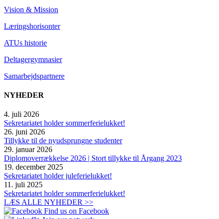
Vision & Mission
Læringshorisonter
ATUs historie
Deltagergymnasier
Samarbejdspartnere
NYHEDER
4. juli 2026
Sekretariatet holder sommerferielukket!
26. juni 2026
Tillykke til de nyudsprungne studenter
29. januar 2026
Diplomoverrækkelse 2026 | Stort tillykke til Årgang 2023
19. december 2025
Sekretariatet holder juleferielukket!
11. juli 2025
Sekretariatet holder sommerferielukket!
LÆS ALLE NYHEDER >>
Find us on Facebook