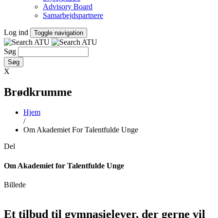
Advisory Board
Samarbejdspartnere
Log ind
Toggle navigation
Søg
X
Brødkrumme
Hjem
/
Om Akademiet For Talentfulde Unge
Del
Om Akademiet for Talentfulde Unge
Billede
Et tilbud til gymnasielever, der gerne vil