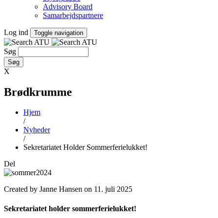
Advisory Board
Samarbejdspartnere
Log ind
Toggle navigation
Søg
X
Brødkrumme
Hjem
/
Nyheder
/
Sekretariatet Holder Sommerferielukket!
Del
Created by Janne Hansen on 11. juli 2025
Sekretariatet holder sommerferielukket!