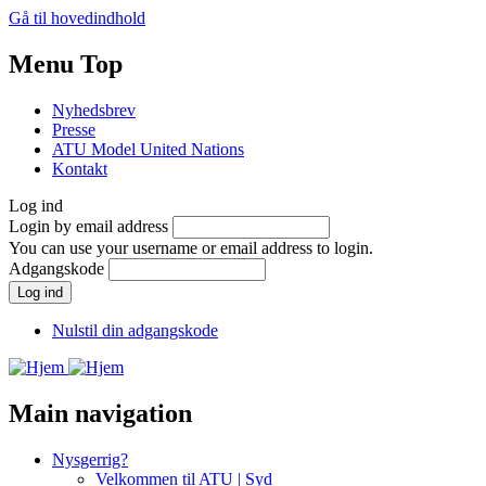
Gå til hovedindhold
Menu Top
Nyhedsbrev
Presse
ATU Model United Nations
Kontakt
Log ind
Login by email address
You can use your username or email address to login.
Adgangskode
Nulstil din adgangskode
Main navigation
Nysgerrig?
Velkommen til ATU | Syd