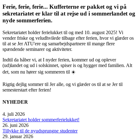
Ferie, ferie, ferie... Kufferterne er pakket og vi på
sekretariatet er klar til at rejse ud i sommerlandet og
nyde sommerferien.
Sekretariatet holder ferielukket til og med 10. august 2025! Vi
vender friske og veludhvilede tilbage efter ferien, hvor vi glæder os
til at se Jer ATU'ere og samarbejdspartnere til mange flere
spændende seminarer og aktiviteter.
Indtil da håber vi, at I nyder ferien, kommer ud og oplever
(ud)landet og ud i solskinnet, spiser is og hygger med familien. Alt
det, som nu hører sig sommeren til ☀️
Rigtig dejlig sommer til Jer alle, og vi glæder os til at se Jer til
semesterstart efter ferien!
NYHEDER
4. juli 2026
Sekretariatet holder sommerferielukket!
26. juni 2026
Tillykke til de nyudsprungne studenter
29. januar 2026