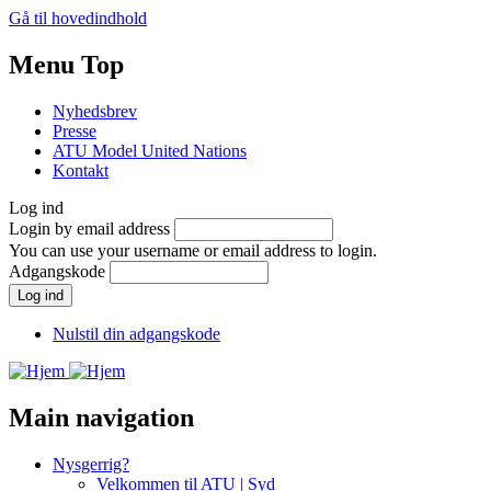
Gå til hovedindhold
Menu Top
Nyhedsbrev
Presse
ATU Model United Nations
Kontakt
Log ind
Login by email address
You can use your username or email address to login.
Adgangskode
Nulstil din adgangskode
Main navigation
Nysgerrig?
Velkommen til ATU | Syd