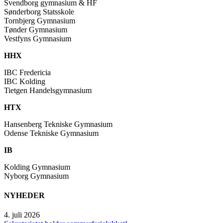
Svendborg gymnasium & HF
Sønderborg Statsskole
Tornbjerg Gymnasium
Tønder Gymnasium
Vestfyns Gymnasium
HHX
IBC Fredericia
IBC Kolding
Tietgen Handelsgymnasium
HTX
Hansenberg Tekniske Gymnasium
Odense Tekniske Gymnasium
IB
Kolding Gymnasium
Nyborg Gymnasium
NYHEDER
4. juli 2026