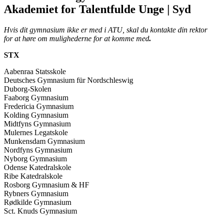
Akademiet for Talentfulde Unge | Syd
Hvis dit gymnasium ikke er med i ATU, skal du kontakte din rektor
for at høre om mulighederne for at komme med
.
STX
Aabenraa Statsskole
Deutsches Gymnasium für Nordschleswig
Duborg-Skolen
Faaborg Gymnasium
Fredericia Gymnasium
Kolding Gymnasium
Midtfyns Gymnasium
Mulernes Legatskole
Munkensdam Gymnasium
Nordfyns Gymnasium
Nyborg Gymnasium
Odense Katedralskole
Ribe Katedralskole
Rosborg Gymnasium & HF
Rybners Gymnasium
Rødkilde Gymnasium
Sct. Knuds Gymnasium