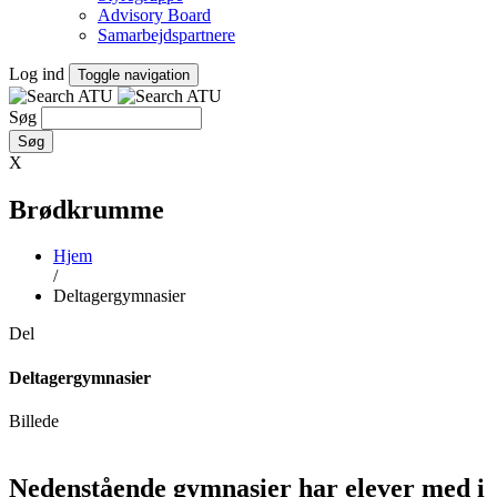
Advisory Board
Samarbejdspartnere
Log ind
Toggle navigation
Søg
X
Brødkrumme
Hjem
/
Deltagergymnasier
Del
Deltagergymnasier
Billede
Nedenstående gymnasier har elever med i