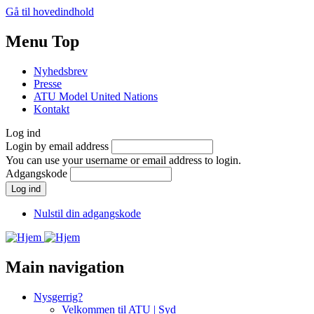
Gå til hovedindhold
Menu Top
Nyhedsbrev
Presse
ATU Model United Nations
Kontakt
Log ind
Login by email address
You can use your username or email address to login.
Adgangskode
Nulstil din adgangskode
Main navigation
Nysgerrig?
Velkommen til ATU | Syd