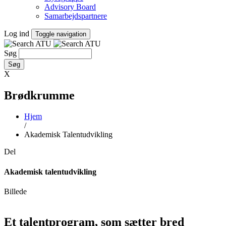
Advisory Board
Samarbejdspartnere
Log ind
Toggle navigation
Søg
X
Brødkrumme
Hjem
/
Akademisk Talentudvikling
Del
Akademisk talentudvikling
Billede
Et talentprogram, som sætter bred