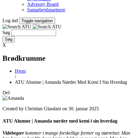
Advisory Board
Samarbejdspartnere
Log ind
Toggle navigation
Søg
X
Brødkrumme
Hjem
/
ATU Alumne | Amanda Nørder Med Kemi I Sin Hverdag
Del
Created by Christian Glasdam on 30. januar 2025
ATU Alumne | Amanda nørder med kemi i sin hverdag
Videbegær
kommer i mange forskellige former og størrelser. Man