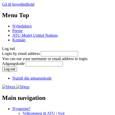
Gå til hovedindhold
Menu Top
Nyhedsbrev
Presse
ATU Model United Nations
Kontakt
Log ind
Login by email address
You can use your username or email address to login.
Adgangskode
Nulstil din adgangskode
Main navigation
Nysgerrig?
Velkommen til ATU | Syd