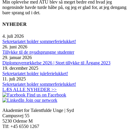
Min oplevelse med ATU blev så meget bedre end hvad jeg
nogensinde havde turde håbe på, og jeg er glad for, at jeg dengang
bare sprang ud i det.
NYHEDER
4. juli 2026
Sekretariatet holder sommerferielukket!
26. juni 2026
Tillykke til de nyudsprungne studenter
29. januar 2026
Diplomoverrækkelse 2026 | Stort tillykke til Årgang 2023
19. december 2025
Sekretariatet holder juleferielukket!
11. juli 2025
Sekretariatet holder sommerferielukket!
LÆS ALLE NYHEDER >>
Find us on Facebook
Join our network
Akademiet for Talentfulde Unge | Syd
Campusvej 55
5230 Odense M
Tlf: +45 6550 1267