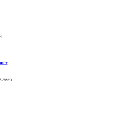
t
oner
 Oasen