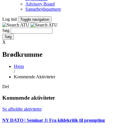
Advisory Board
Samarbejdspartnere
Log ind
Toggle navigation
Søg
X
Brødkrumme
Hjem
/
Kommende Aktiviteter
Del
Kommende aktiviteter
Se afholdte aktiviteter
NY DATO | Seminar J: Fra kildekritik til prompting