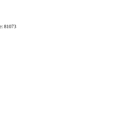
e: 81073