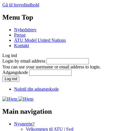
Gå til hovedindhold
Menu Top
Nyhedsbrev
Presse
ATU Model United Nations
Kontakt
Log ind
Login by email address
You can use your username or email address to login.
Adgangskode
Nulstil din adgangskode
Main navigation
Nysgerrig?
Velkommen til ATU | Syd