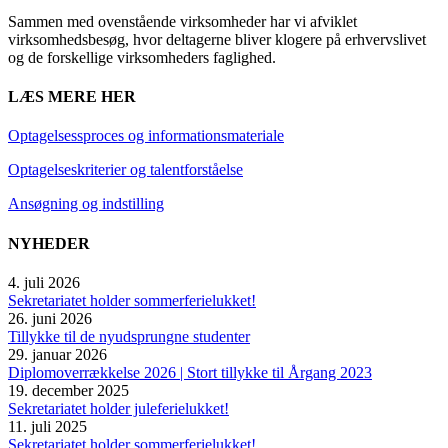
Sammen med ovenstående virksomheder har vi afviklet
virksomhedsbesøg, hvor deltagerne bliver klogere på erhvervslivet
og de forskellige virksomheders faglighed.
LÆS MERE HER
Optagelsessproces og informationsmateriale
Optagelseskriterier og talentforståelse
Ansøgning og indstilling
NYHEDER
4. juli 2026
Sekretariatet holder sommerferielukket!
26. juni 2026
Tillykke til de nyudsprungne studenter
29. januar 2026
Diplomoverrækkelse 2026 | Stort tillykke til Årgang 2023
19. december 2025
Sekretariatet holder juleferielukket!
11. juli 2025
Sekretariatet holder sommerferielukket!