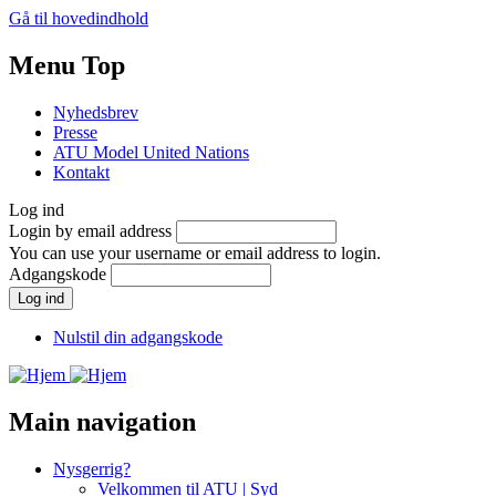
Gå til hovedindhold
Menu Top
Nyhedsbrev
Presse
ATU Model United Nations
Kontakt
Log ind
Login by email address
You can use your username or email address to login.
Adgangskode
Nulstil din adgangskode
Main navigation
Nysgerrig?
Velkommen til ATU | Syd