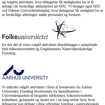
og valgfrie aktiviteter, hvor deltagerne får muligheden for at få
indsigt i de forskellige uddannelser på SDU. Vi besøger også SDU
ved Odense Universitetshospital, hvor deltagerne får mulighed for at
se forskellige afdelinger, møde personalet og forskere.
En stor del af vores valgfri aktiviteter tilrættelægges i samarbejde
med folkeuniversitetet og Ungdommens Naturvidenskabelige
Forening.
Vi udbyder valgfri aktiviteter i form af livestreams fra Aarhus
Universitet. Foredrag livestreames fra Søauditorierne i
Universitetsparken til biografer, biblioteker, folkeuniversiteter,
kulturhuse, gymnasier og skoler mv. i en lang række byer, hvor
deltagerne kan deltage i disse offentlige foredrag i naturvidenskab.