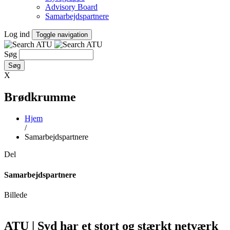
Advisory Board
Samarbejdspartnere
Log ind
Toggle navigation
Søg
X
Brødkrumme
Hjem
/
Samarbejdspartnere
Del
Samarbejdspartnere
Billede
ATU | Syd har et stort og stærkt netværk