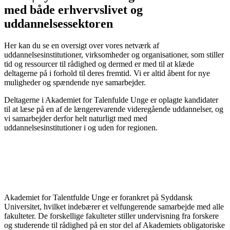
med både erhvervslivet og
uddannelsessektoren
Her kan du se en oversigt over vores netværk af
uddannelsesinstitutioner, virksomheder og organisationer, som stiller
tid og ressourcer til rådighed og dermed er med til at klæde
deltagerne på i forhold til deres fremtid. Vi er altid åbent for nye
muligheder og spændende nye samarbejder.
Deltagerne i Akademiet for Talenfulde Unge er oplagte kandidater
til at læse på en af de længerevarende videregående uddannelser, og
vi samarbejder derfor helt naturligt med med
uddannelsesinstitutioner i og uden for regionen.
Akademiet for Talentfulde Unge er forankret på Syddansk
Universitet, hvilket indebærer et velfungerende samarbejde med alle
fakulteter. De forskellige fakulteter stiller undervisning fra forskere
og studerende til rådighed på en stor del af Akademiets obligatoriske