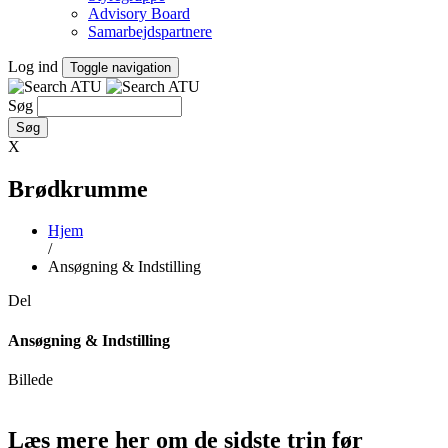
Advisory Board
Samarbejdspartnere
Log ind
Toggle navigation
Søg
X
Brødkrumme
Hjem
/
Ansøgning & Indstilling
Del
Ansøgning & Indstilling
Billede
Læs mere her om de sidste trin før