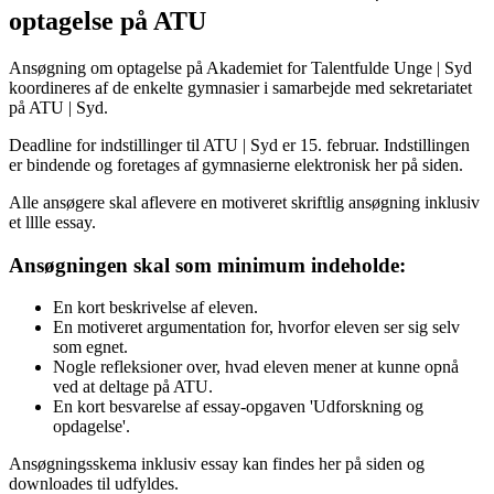
optagelse på ATU
Ansøgning om optagelse på Akademiet for Talentfulde Unge | Syd
koordineres af de enkelte gymnasier i samarbejde med sekretariatet
på ATU | Syd.
Deadline for indstillinger til ATU | Syd er 15. februar. Indstillingen
er bindende og foretages af gymnasierne elektronisk her på siden.
Alle ansøgere skal aflevere en motiveret skriftlig ansøgning inklusiv
et lllle essay.
Ansøgningen skal som minimum indeholde:
En kort beskrivelse af eleven.
En motiveret argumentation for, hvorfor eleven ser sig selv
som egnet.
Nogle refleksioner over, hvad eleven mener at kunne opnå
ved at deltage på ATU.
En kort besvarelse af essay-opgaven 'Udforskning og
opdagelse'.
Ansøgningsskema inklusiv essay kan findes her på siden og
downloades til udfyldes.