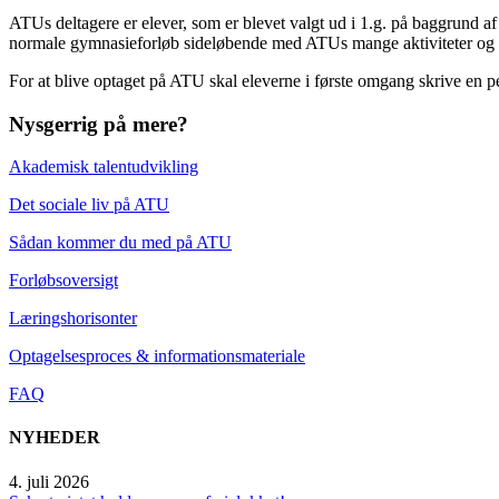
ATUs deltagere er elever, som er blevet valgt ud i 1.g. på baggrund af
normale gymnasieforløb sideløbende med ATUs mange aktiviteter og for
For at blive optaget på ATU skal eleverne i første omgang skrive en 
Nysgerrig på mere?
Akademisk talentudvikling
Det sociale liv på ATU
Sådan kommer du med på ATU
Forløbsoversigt
Læringshorisonter
Optagelsesproces & informationsmateriale
FAQ
NYHEDER
4. juli 2026