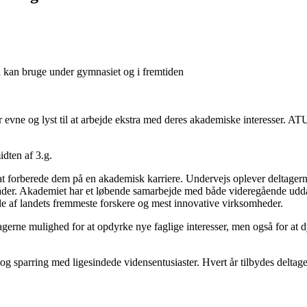
 kan bruge under gymnasiet og i fremtiden
ar evne og lyst til at arbejde ekstra med deres akademiske interesser. A
idten af 3.g.
t at forberede dem på en akademisk karriere. Undervejs oplever deltager
er. Akademiet har et løbende samarbejde med både videregående uddann
le af landets fremmeste forskere og mest innovative virksomheder.
ltagerne mulighed for at opdyrke nye faglige interesser, men også for at
og sparring med ligesindede vidensentusiaster. Hvert år tilbydes deltag