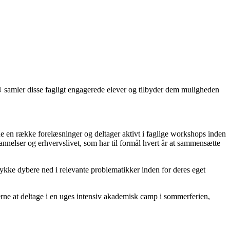
TU samler disse fagligt engagerede elever og tilbyder dem muligheden
ne en række forelæsninger og deltager aktivt i faglige workshops inden
elser og erhvervslivet, som har til formål hvert år at sammensætte
 dykke dybere ned i relevante problematikker inden for deres eget
erne at deltage i en uges intensiv akademisk camp i sommerferien,