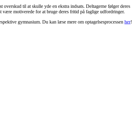
 overskud til at skulle yde en ekstra indsats. Deltagerne følger deres
ære motiverede for at bruge deres fritid på faglige udfordringer.
res respektive gymnasium. Du kan læse mere om optagelsesprocessen
her
!