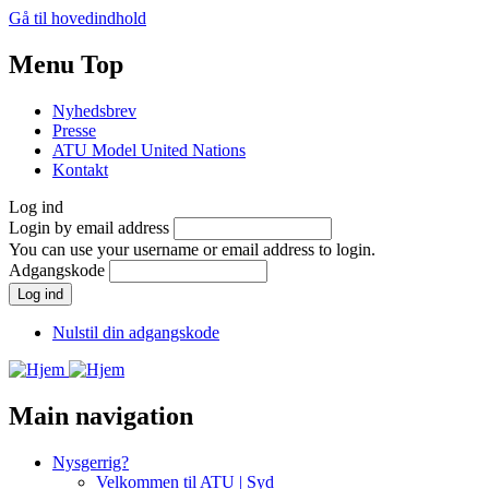
Gå til hovedindhold
Menu Top
Nyhedsbrev
Presse
ATU Model United Nations
Kontakt
Log ind
Login by email address
You can use your username or email address to login.
Adgangskode
Nulstil din adgangskode
Main navigation
Nysgerrig?
Velkommen til ATU | Syd