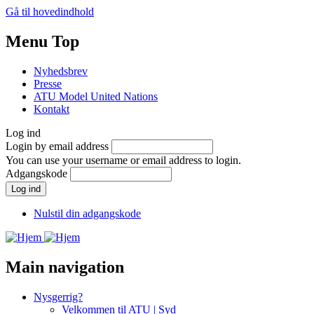
Gå til hovedindhold
Menu Top
Nyhedsbrev
Presse
ATU Model United Nations
Kontakt
Log ind
Login by email address
You can use your username or email address to login.
Adgangskode
Nulstil din adgangskode
Main navigation
Nysgerrig?
Velkommen til ATU | Syd