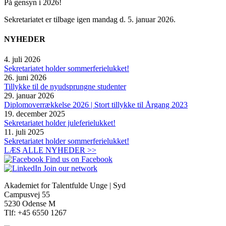
På gensyn i 2026!
Sekretariatet er tilbage igen mandag d. 5. januar 2026.
NYHEDER
4. juli 2026
Sekretariatet holder sommerferielukket!
26. juni 2026
Tillykke til de nyudsprungne studenter
29. januar 2026
Diplomoverrækkelse 2026 | Stort tillykke til Årgang 2023
19. december 2025
Sekretariatet holder juleferielukket!
11. juli 2025
Sekretariatet holder sommerferielukket!
LÆS ALLE NYHEDER >>
Find us on Facebook
Join our network
Akademiet for Talentfulde Unge | Syd
Campusvej 55
5230 Odense M
Tlf: +45 6550 1267