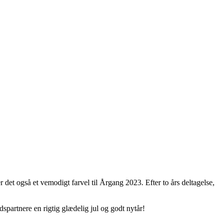
 det også et vemodigt farvel til Årgang 2023. Efter to års deltagelse,
dspartnere en rigtig glædelig jul og godt nytår!