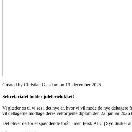
Created by Christian Glasdam on 19. december 2025
Sekretariatet holder juleferielukket!
Vi glæder os til vi ses i det nye år, hvor vi vil møde de nye deltager
vil deltagerne modtage deres velfortjente diplom den 22. januar 202
Det bliver derfor et spændende forår - men først: ATU | Syd ønsker alle