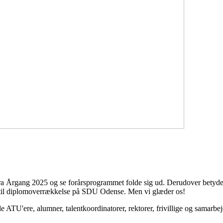
e fra Årgang 2025 og se forårsprogrammet folde sig ud. Derudover betyder
6 til diplomoverrækkelse på SDU Odense. Men vi glæder os!
 ATU'ere, alumner, talentkoordinatorer, rektorer, frivillige og samarbej