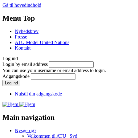
Gå til hovedindhold
Menu Top
Nyhedsbrev
Presse
ATU Model United Nations
Kontakt
Log ind
Login by email address
You can use your username or email address to login.
Adgangskode
Nulstil din adgangskode
Main navigation
Nysgerrig?
Velkommen til ATU | Syd