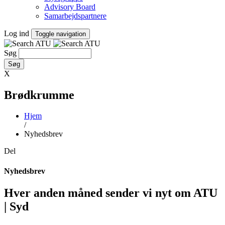
Advisory Board
Samarbejdspartnere
Log ind
Toggle navigation
Søg
X
Brødkrumme
Hjem
/
Nyhedsbrev
Del
Nyhedsbrev
Hver anden måned sender vi nyt om ATU
| Syd