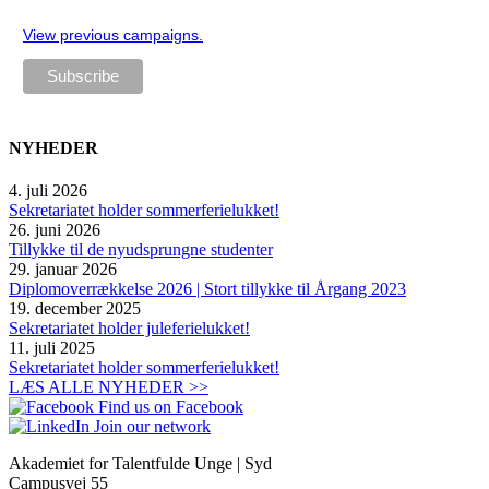
View previous campaigns.
NYHEDER
4. juli 2026
Sekretariatet holder sommerferielukket!
26. juni 2026
Tillykke til de nyudsprungne studenter
29. januar 2026
Diplomoverrækkelse 2026 | Stort tillykke til Årgang 2023
19. december 2025
Sekretariatet holder juleferielukket!
11. juli 2025
Sekretariatet holder sommerferielukket!
LÆS ALLE NYHEDER >>
Find us on Facebook
Join our network
Akademiet for Talentfulde Unge | Syd
Campusvej 55