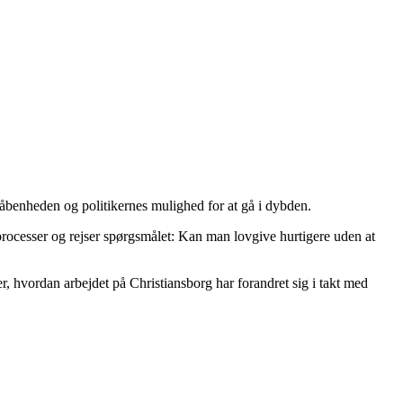
 åbenheden og politikernes mulighed for at gå i dybden.
processer og rejser spørgsmålet: Kan man lovgive hurtigere uden at
, hvordan arbejdet på Christiansborg har forandret sig i takt med