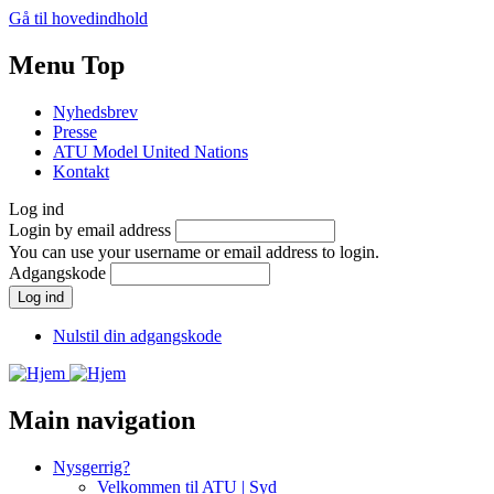
Gå til hovedindhold
Menu Top
Nyhedsbrev
Presse
ATU Model United Nations
Kontakt
Log ind
Login by email address
You can use your username or email address to login.
Adgangskode
Nulstil din adgangskode
Main navigation
Nysgerrig?
Velkommen til ATU | Syd