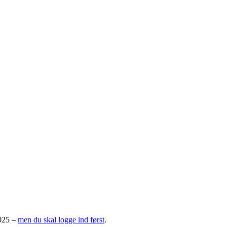
2025 –
men du skal logge ind først
.