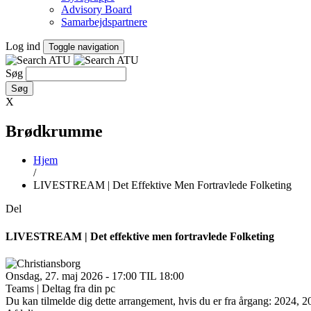
Advisory Board
Samarbejdspartnere
Log ind
Toggle navigation
Søg
X
Brødkrumme
Hjem
/
LIVESTREAM | Det Effektive Men Fortravlede Folketing
Del
LIVESTREAM | Det effektive men fortravlede Folketing
Onsdag, 27. maj 2026 - 17:00 TIL 18:00
Teams | Deltag fra din pc
Du kan tilmelde dig dette arrangement, hvis du er fra årgang: 2024, 