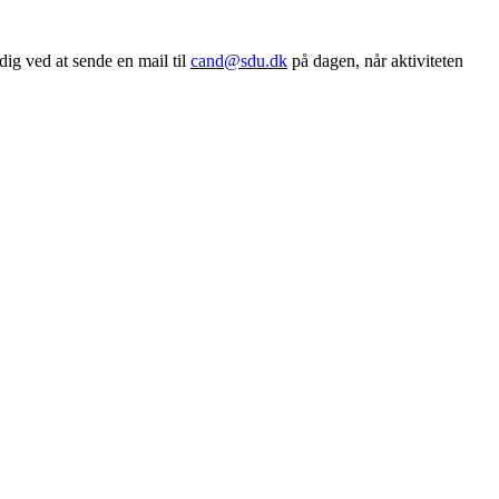
 dig ved at sende en mail til
cand@sdu.dk
på dagen, når aktiviteten