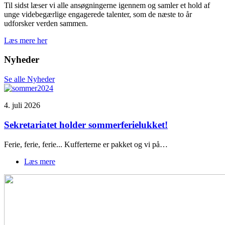
Til sidst læser vi alle ansøgningerne igennem og samler et hold af
unge videbegærlige engagerede talenter, som de næste to år
udforsker verden sammen.
Læs mere her
Nyheder
Se alle Nyheder
4. juli 2026
Sekretariatet holder sommerferielukket!
Ferie, ferie, ferie... Kufferterne er pakket og vi på…
Læs mere
om
Sekretariatet
holder
sommerferielukket!