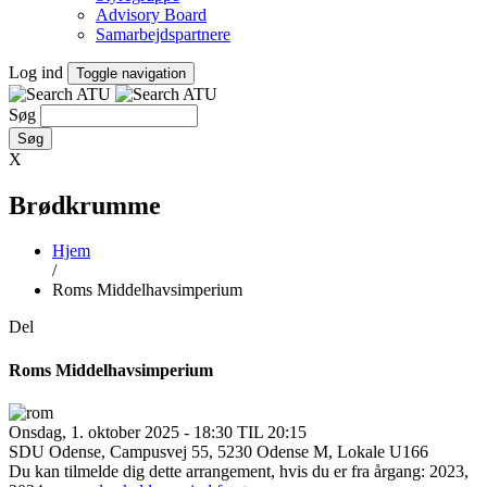
Advisory Board
Samarbejdspartnere
Log ind
Toggle navigation
Søg
X
Brødkrumme
Hjem
/
Roms Middelhavsimperium
Del
Roms Middelhavsimperium
Onsdag, 1. oktober 2025 - 18:30 TIL 20:15
SDU Odense, Campusvej 55, 5230 Odense M, Lokale U166
Du kan tilmelde dig dette arrangement, hvis du er fra årgang: 2023,