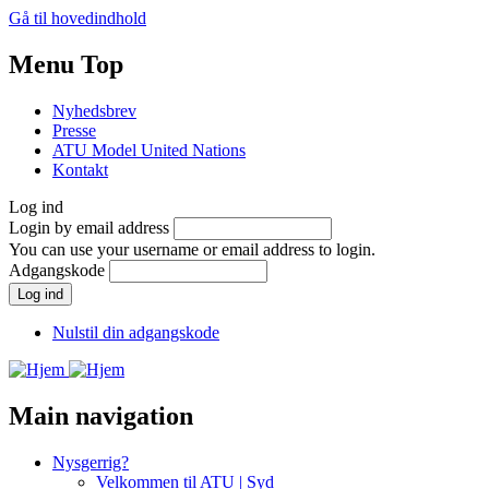
Gå til hovedindhold
Menu Top
Nyhedsbrev
Presse
ATU Model United Nations
Kontakt
Log ind
Login by email address
You can use your username or email address to login.
Adgangskode
Nulstil din adgangskode
Main navigation
Nysgerrig?
Velkommen til ATU | Syd