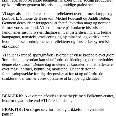
køn, race, krop og andre identitetsmarkører bliver socialt produceret
og kontrolleret gennem historiske og nutidige praksisser.
Vi tager afsæt i tænkere, som har reflekteret over normer, kroppe og
kontrol, fx Simone de Beauvoir, Michel Foucault og Judith Butler.
Gennem deres ideer forsøger vi at forstå, hvordan magt og normer
former vores samfund. Vi ser nærmere på konkrete historiske
fænomener såsom hysteri-diagnoser, tvangssterilisering, anti-fedme
kampagner, transfobi, exoticering og hjemløshed, og vi diskuterer,
hvordan disse kontrolprocesser reflekterer og forstærker systemisk
eksklusion.
Vi stiller skarpt på spørgsmålet: Hvordan er visse kroppe blevet gjort
'forbudte', og hvordan kan vi udfordre de ideologier, der opretholder
denne eksklusion? Denne dag inviterer vi kursisterne til at reflektere
over magt, normer, kontrol og modstand. Det er derfor en
forelæsningsrække for dig, der ønsker at forstå og udfordre de
strukturer, der former vores opfattelse af kroppe og identitet.
BEMÆRK:
Aktiviteten afvikles i samarbejde med Folkeuniversitet,
hvorfor også andre end ATU'ere kan deltage.
PRAKTIK:
Du sørger selv for mad og drikkelse til eventuelle
pauser.