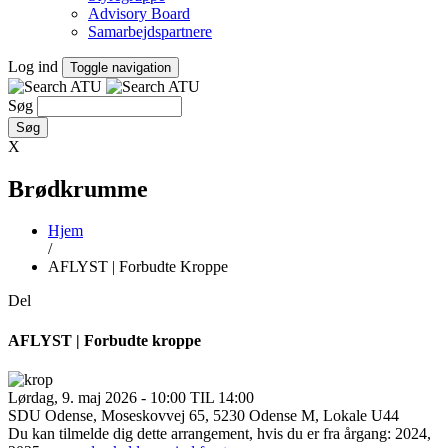
Advisory Board
Samarbejdspartnere
Log ind
Toggle navigation
Søg
X
Brødkrumme
Hjem
/
AFLYST | Forbudte Kroppe
Del
AFLYST | Forbudte kroppe
Lørdag, 9. maj 2026 - 10:00 TIL 14:00
SDU Odense, Moseskovvej 65, 5230 Odense M, Lokale U44
Du kan tilmelde dig dette arrangement, hvis du er fra årgang: 2024,