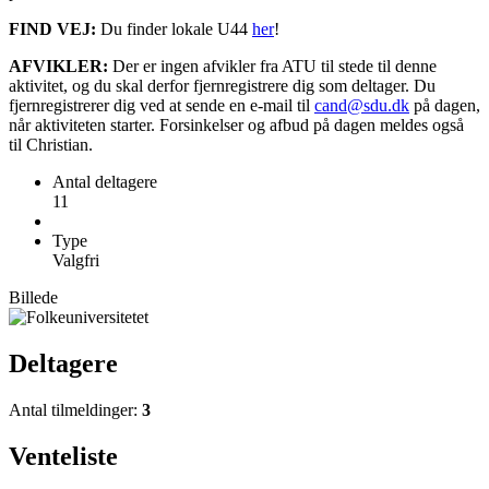
FIND VEJ:
Du finder lokale U44
her
!
AFVIKLER:
Der er ingen afvikler fra ATU til stede til denne
aktivitet, og du skal derfor fjernregistrere dig som deltager. Du
fjernregistrerer dig ved at sende en e-mail til
cand@sdu.dk
på dagen,
når aktiviteten starter. Forsinkelser og afbud på dagen meldes også
til Christian.
Antal deltagere
11
Type
Valgfri
Billede
Deltagere
Antal tilmeldinger:
3
Venteliste