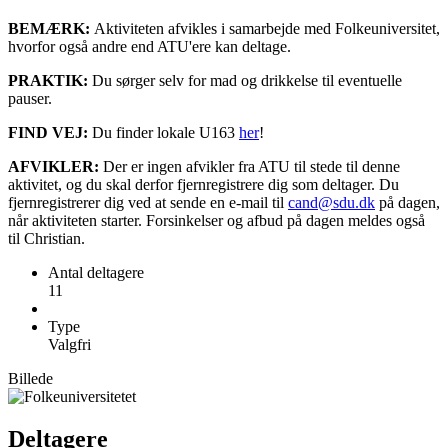
BEMÆRK:
Aktiviteten afvikles i samarbejde med Folkeuniversitet,
hvorfor også andre end ATU'ere kan deltage.
PRAKTIK:
Du sørger selv for mad og drikkelse til eventuelle
pauser.
FIND VEJ:
Du finder lokale U163
her
!
AFVIKLER:
Der er ingen afvikler fra ATU til stede til denne
aktivitet, og du skal derfor fjernregistrere dig som deltager. Du
fjernregistrerer dig ved at sende en e-mail til
cand@sdu.dk
på dagen,
når aktiviteten starter. Forsinkelser og afbud på dagen meldes også
til Christian.
Antal deltagere
11
Type
Valgfri
Billede
Deltagere