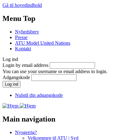
Gå til hovedindhold
Menu Top
Nyhedsbrev
Presse
ATU Model United Nations
Kontakt
Log ind
Login by email address
You can use your username or email address to login.
Adgangskode
Nulstil din adgangskode
Main navigation
Nysgerrig?
Velkommen til ATU | Syd