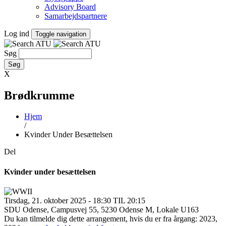
Advisory Board
Samarbejdspartnere
Log ind
Toggle navigation
Søg
X
Brødkrumme
Hjem
/
Kvinder Under Besættelsen
Del
Kvinder under besættelsen
Tirsdag, 21. oktober 2025 - 18:30 TIL 20:15
SDU Odense, Campusvej 55, 5230 Odense M, Lokale U163
Du kan tilmelde dig dette arrangement, hvis du er fra årgang: 2023,