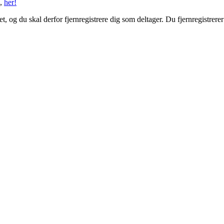
n,
her!
et, og du skal derfor fjernregistrere dig som deltager. Du fjernregistrerer