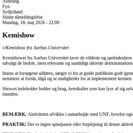
Afdeling
Fyn
Sydjylland
Sidste tilmeldingsfrist
Mandag, 18. maj 2026 - 22:00
Kemishow
v/Kemishow fra Aarhus Universitet
Kemishowet fra Aarhus Universitet laver de vildeste og spektakulær
udvalgt de bedste, mest relevante og samtidigt sikreste demonstrations
Imens at forsøgene udføres, sørger vi for at guide publikum godt igen
nemmere at forstå, tilgå og se muligheder for at implementere kemien 
Showet indeholder bulder og brag, kemikalier som kan lyse af sig selv, 
munden.
BEMÆRK
: Aktiviteten afvikles i samarbejde med UNF, hvorfor og
PRAKTIK:
Der er ingen spisepause eller forplejning til denne aktivit