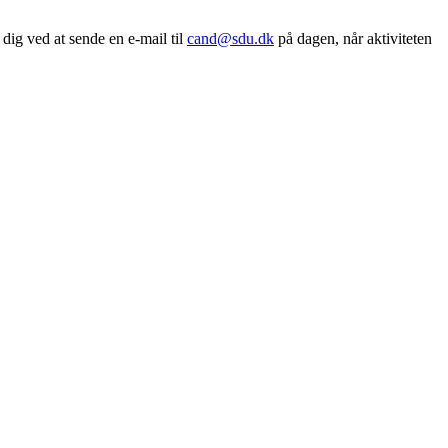
 dig ved at sende en e-mail til
cand@sdu.dk
på dagen, når aktiviteten