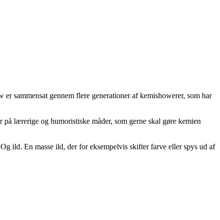
ow er sammensat gennem flere generationer af kemishowerer, som har
ier på lærerige og humoristiske måder, som gerne skal gøre kemien
g ild. En masse ild, der for eksempelvis skifter farve eller spys ud af