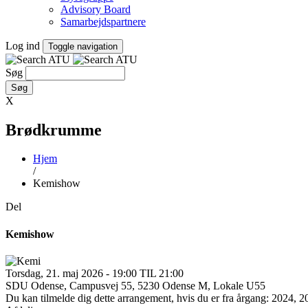
Advisory Board
Samarbejdspartnere
Log ind
Toggle navigation
Søg
X
Brødkrumme
Hjem
/
Kemishow
Del
Kemishow
Torsdag, 21. maj 2026 - 19:00 TIL 21:00
SDU Odense, Campusvej 55, 5230 Odense M, Lokale U55
Du kan tilmelde dig dette arrangement, hvis du er fra årgang: 2024, 