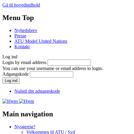
Gå til hovedindhold
Menu Top
Nyhedsbrev
Presse
ATU Model United Nations
Kontakt
Log ind
Login by email address
You can use your username or email address to login.
Adgangskode
Nulstil din adgangskode
Main navigation
Nysgerrig?
Velkommen til ATU | Syd