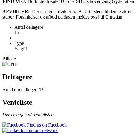
FIND VEJ:
Du finder lokalet U55 på SDU's hovedgang Gydehutte
AFVIKLER:
Der er ingen afvikler fra ATU til stede til denne aktivit
starter. Forsinkelser og afbud på dagen meldes også til Christian.
Antal deltagere
15
Type
Valgfri
Billede
Deltagere
Antal tilmeldinger:
12
Venteliste
Der er ingen på ventelisten.
Find us on Facebook
Join our network