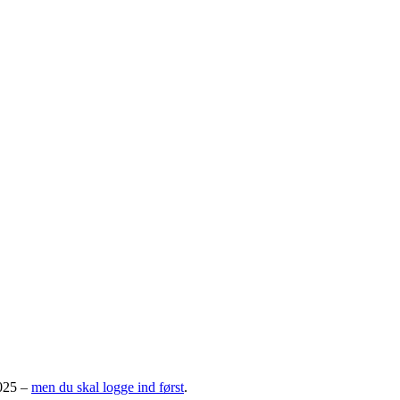
2025 –
men du skal logge ind først
.