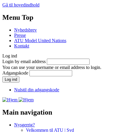
Gå til hovedindhold
Menu Top
Nyhedsbrev
Presse
ATU Model United Nations
Kontakt
Log ind
Login by email address
You can use your username or email address to login.
Adgangskode
Nulstil din adgangskode
Main navigation
Nysgerrig?
Velkommen til ATU | Syd