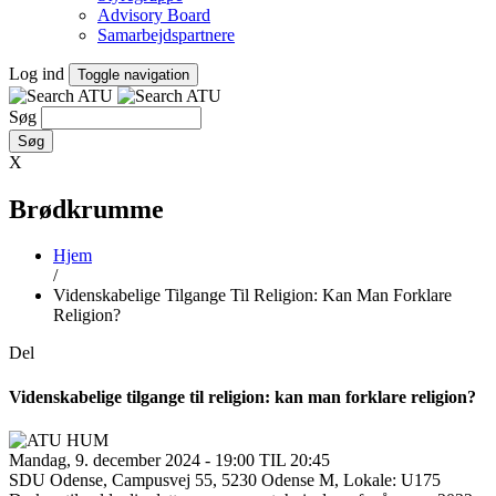
Advisory Board
Samarbejdspartnere
Log ind
Toggle navigation
Søg
X
Brødkrumme
Hjem
/
Videnskabelige Tilgange Til Religion: Kan Man Forklare
Religion?
Del
Videnskabelige tilgange til religion: kan man forklare religion?
Mandag, 9. december 2024 - 19:00 TIL 20:45
SDU Odense, Campusvej 55, 5230 Odense M, Lokale: U175