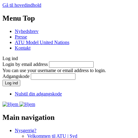
Gå til hovedindhold
Menu Top
Nyhedsbrev
Presse
ATU Model United Nations
Kontakt
Log ind
Login by email address
You can use your username or email address to login.
Adgangskode
Nulstil din adgangskode
Main navigation
Nysgerrig?
Velkommen til ATU | Syd