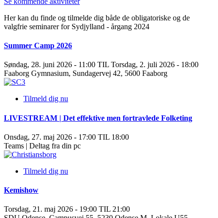
Se kommende aktiviteter
Her kan du finde og tilmelde dig både de obligatoriske og de
valgfrie seminarer for Sydjylland - årgang 2024
Summer Camp 2026
Søndag, 28. juni 2026 - 11:00 TIL Torsdag, 2. juli 2026 - 18:00
Faaborg Gymnasium, Sundagervej 42, 5600 Faaborg
Tilmeld dig nu
LIVESTREAM | Det effektive men fortravlede Folketing
Onsdag, 27. maj 2026 - 17:00 TIL 18:00
Teams | Deltag fra din pc
Tilmeld dig nu
Kemishow
Torsdag, 21. maj 2026 - 19:00 TIL 21:00
SDU Odense, Campusvej 55, 5230 Odense M, Lokale U55