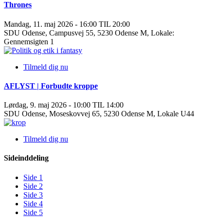
Thrones
Mandag, 11. maj 2026 - 16:00 TIL 20:00
SDU Odense, Campusvej 55, 5230 Odense M, Lokale:
Gennemsigten 1
Tilmeld dig nu
AFLYST | Forbudte kroppe
Lørdag, 9. maj 2026 - 10:00 TIL 14:00
SDU Odense, Moseskovvej 65, 5230 Odense M, Lokale U44
Tilmeld dig nu
Sideinddeling
Side
1
Side
2
Side
3
Side
4
Side
5