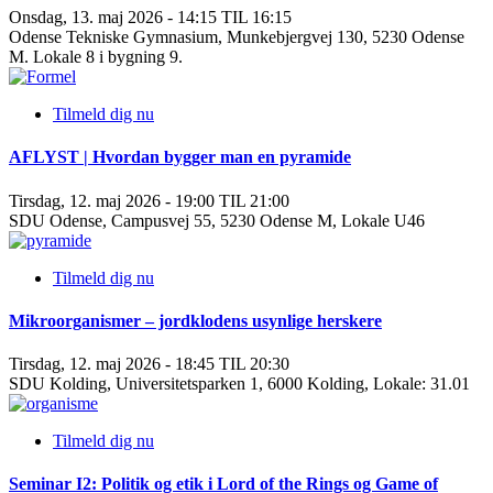
Onsdag, 13. maj 2026 - 14:15 TIL 16:15
Odense Tekniske Gymnasium, Munkebjergvej 130, 5230 Odense
M. Lokale 8 i bygning 9.
Tilmeld dig nu
AFLYST | Hvordan bygger man en pyramide
Tirsdag, 12. maj 2026 - 19:00 TIL 21:00
SDU Odense, Campusvej 55, 5230 Odense M, Lokale U46
Tilmeld dig nu
Mikroorganismer – jordklodens usynlige herskere
Tirsdag, 12. maj 2026 - 18:45 TIL 20:30
SDU Kolding, Universitetsparken 1, 6000 Kolding, Lokale: 31.01
Tilmeld dig nu
Seminar I2: Politik og etik i Lord of the Rings og Game of