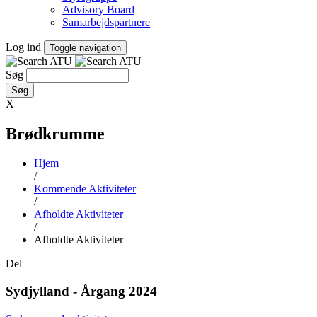
Advisory Board
Samarbejdspartnere
Log ind
Toggle navigation
Søg
X
Brødkrumme
Hjem
/
Kommende Aktiviteter
/
Afholdte Aktiviteter
/
Afholdte Aktiviteter
Del
Sydjylland - Årgang 2024