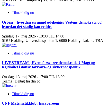
Tilmeld dig nu
Orbán – hvordan én mand ødelægger Vestens demokrati, og
hvordan det stadig kan reddes
Søndag, 17. maj 2026 - 10:00 TIL 14:00
SDU Kolding, Universitetsparken 1, 6000 Kolding, Lokale: TBA
Tilmeld dig nu
LIVESTREAM | Hvem forsvarer demokratiet? Magt og
legitimitet i dansk forsvars- og sikkerhedspolitik
Onsdag, 13. maj 2026 - 17:00 TIL 18:00
Teams | Deltag fra din pc
Tilmeld dig nu
UNF Matematikklub: Escaperoom