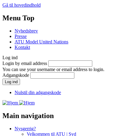
Gå til hovedindhold
Menu Top
Nyhedsbrev
Presse
ATU Model United Nations
Kontakt
Log ind
Login by email address
You can use your username or email address to login.
Adgangskode
Nulstil din adgangskode
Main navigation
Nysgerrig?
Velkommen til ATU | Syd