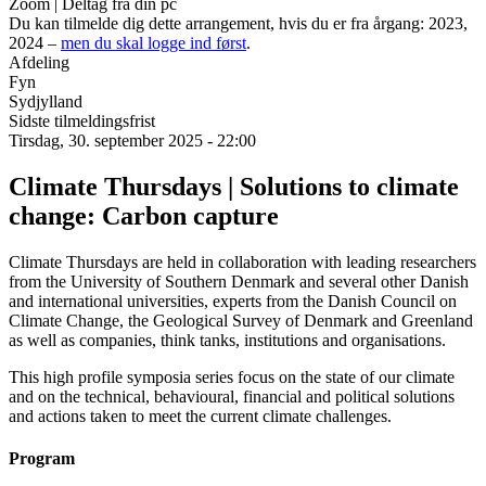
Zoom | Deltag fra din pc
Du kan tilmelde dig dette arrangement, hvis du er fra årgang: 2023,
2024 –
men du skal logge ind først
.
Afdeling
Fyn
Sydjylland
Sidste tilmeldingsfrist
Tirsdag, 30. september 2025 - 22:00
Climate Thursdays | Solutions to climate
change: Carbon capture
Climate Thursdays are held in collaboration with leading researchers
from the University of Southern Denmark and several other Danish
and international universities, experts from the Danish Council on
Climate Change, the Geological Survey of Denmark and Greenland
as well as companies, think tanks, institutions and organisations.
This high profile symposia series focus on the state of our climate
and on the technical, behavioural, financial and political solutions
and actions taken to meet the current climate challenges.
Program