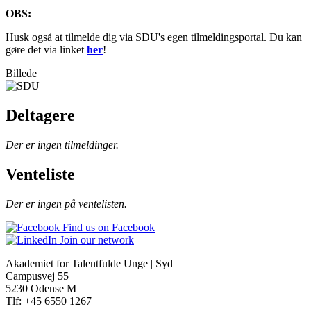
OBS:
Husk også at tilmelde dig via SDU's egen tilmeldingsportal. Du kan
gøre det via linket
her
!
Billede
Deltagere
Der er ingen tilmeldinger.
Venteliste
Der er ingen på ventelisten.
Find us on Facebook
Join our network
Akademiet for Talentfulde Unge | Syd
Campusvej 55
5230 Odense M
Tlf: +45 6550 1267