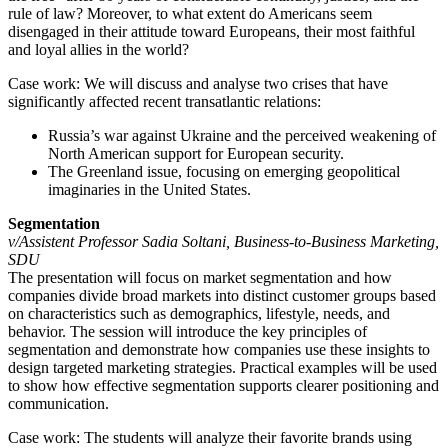
rule of law? Moreover, to what extent do Americans seem
disengaged in their attitude toward Europeans, their most faithful
and loyal allies in the world?
Case work: We will discuss and analyse two crises that have
significantly affected recent transatlantic relations:
Russia’s war against Ukraine and the perceived weakening of
North American support for European security.
The Greenland issue, focusing on emerging geopolitical
imaginaries in the United States.
Segmentation
v/Assistent Professor Sadia Soltani, Business-to-Business Marketing,
SDU
The presentation will focus on market segmentation and how
companies divide broad markets into distinct customer groups based
on characteristics such as demographics, lifestyle, needs, and
behavior. The session will introduce the key principles of
segmentation and demonstrate how companies use these insights to
design targeted marketing strategies. Practical examples will be used
to show how effective segmentation supports clearer positioning and
communication.
Case work: The students will analyze their favorite brands using