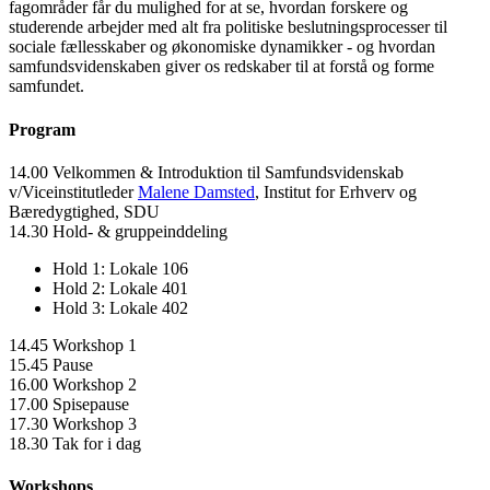
fagområder får du mulighed for at se, hvordan forskere og
studerende arbejder med alt fra politiske beslutningsprocesser til
sociale fællesskaber og økonomiske dynamikker - og hvordan
samfundsvidenskaben giver os redskaber til at forstå og forme
samfundet.
Program
14.00 Velkommen & Introduktion til Samfundsvidenskab
v/Viceinstitutleder
Malene Damsted
, Institut for Erhverv og
Bæredygtighed, SDU
14.30 Hold- & gruppeinddeling
Hold 1: Lokale 106
Hold 2: Lokale 401
Hold 3: Lokale 402
14.45 Workshop 1
15.45 Pause
16.00 Workshop 2
17.00 Spisepause
17.30 Workshop 3
18.30 Tak for i dag
Workshops