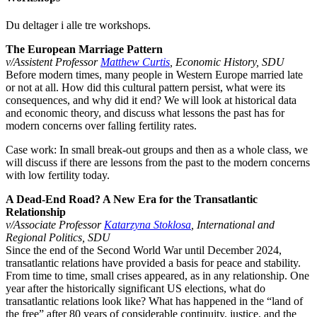
Du deltager i alle tre workshops.
The European Marriage Pattern
v/Assistent Professor
Matthew Curtis
, Economic History, SDU
Before modern times, many people in Western Europe married late
or not at all. How did this cultural pattern persist, what were its
consequences, and why did it end? We will look at historical data
and economic theory, and discuss what lessons the past has for
modern concerns over falling fertility rates.
Case work: In small break-out groups and then as a whole class, we
will discuss if there are lessons from the past to the modern concerns
with low fertility today.
A Dead-End Road? A New Era for the Transatlantic
Relationship
v/Associate Professor
Katarzyna Stoklosa
, International and
Regional Politics, SDU
Since the end of the Second World War until December 2024,
transatlantic relations have provided a basis for peace and stability.
From time to time, small crises appeared, as in any relationship. One
year after the historically significant US elections, what do
transatlantic relations look like? What has happened in the “land of
the free” after 80 years of considerable continuity, justice, and the