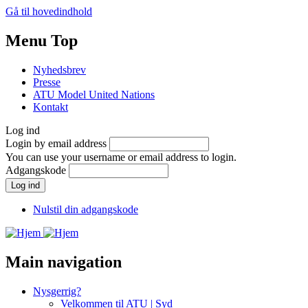
Gå til hovedindhold
Menu Top
Nyhedsbrev
Presse
ATU Model United Nations
Kontakt
Log ind
Login by email address
You can use your username or email address to login.
Adgangskode
Nulstil din adgangskode
Main navigation
Nysgerrig?
Velkommen til ATU | Syd