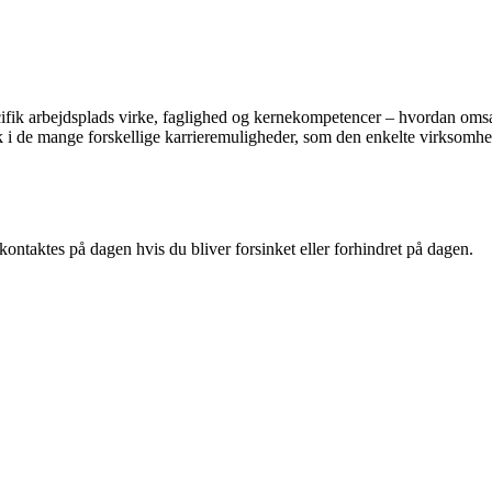
fik arbejdsplads virke, faglighed og kernekompetencer – hvordan omsætt
ik i de mange forskellige karrieremuligheder, som den enkelte virksomh
 kontaktes på dagen hvis du bliver forsinket eller forhindret på dagen.