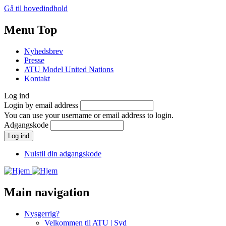
Gå til hovedindhold
Menu Top
Nyhedsbrev
Presse
ATU Model United Nations
Kontakt
Log ind
Login by email address
You can use your username or email address to login.
Adgangskode
Nulstil din adgangskode
Main navigation
Nysgerrig?
Velkommen til ATU | Syd