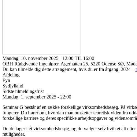
Mandag, 10. november 2025 - 12:00 TIL 16:00
OBH Rådgivende Ingeniører, Agerhatten 25, 5220 Odense SØ, Møde
Du kan tilmelde dig dette arrangement, hvis du er fra årgang: 2024 –
Afdeling
Fyn
Sydjylland
Sidste tilmeldingsfrist
Mandag, 1. september 2025 - 22:00
Seminar G består af en række forskellige virksomhedsbesøg. På virks
fungerer. Du hører om, hvordan man omsætter teoretisk viden fra uddan
forskellige karriere og deres specifikke arbejdsopgaver og vidensområ
Du deltager i ét virksomhedsbesøg, og du vælger selv hvilket alt efter 
muligheder.