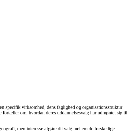
n specifik virksomhed, dens faglighed og organisationsstruktur
e fortæller om, hvordan deres uddannelsesvalg har udmøntet sig til
geografi, men interesse afgøre dit valg mellem de forskellige