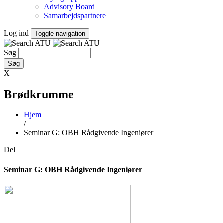
Advisory Board
Samarbejdspartnere
Log ind
Toggle navigation
Søg
X
Brødkrumme
Hjem
/
Seminar G: OBH Rådgivende Ingeniører
Del
Seminar G: OBH Rådgivende Ingeniører