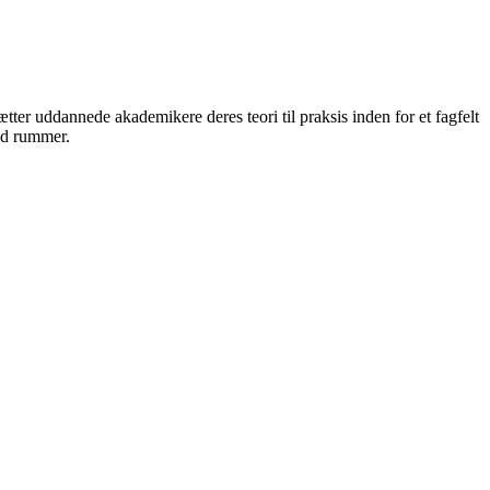
er uddannede akademikere deres teori til praksis inden for et fagfelt
ed rummer.